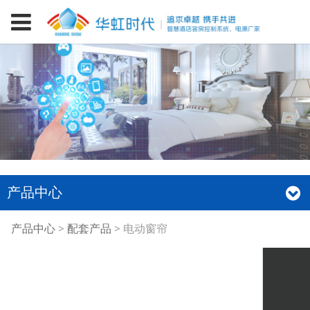
产品中心
电动窗帘
产品中心
>
配套产品
>
电动窗帘