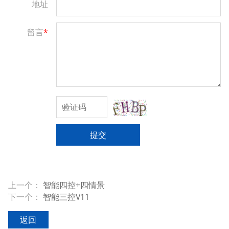
地址
留言
*
提交
上一个：
智能四控+四情景
下一个：
智能三控V11
返回