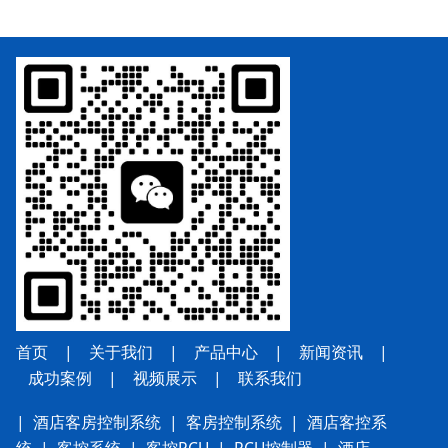
首页
|
关于我们
|
产品中心
|
新闻资讯
|
成功案例
|
视频展示
|
联系我
们
|
酒店客房控制系统
|
客房控制系统
|
酒店客控系
统
|
客控系统
|
客控RCU
|
RCU控制器
|
酒店