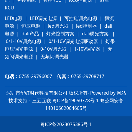
RCU
LED电源
|
LED调光电源
|
可控硅调光电源
|
恒流
电源
|
恒压电源
|
led调光器
|
led控制器
|
dali
电源
|
dali产品
|
灯光控制方案
|
dali调光方案
|
0/1-10V调光电源
|
0/1-10V调光电源驱动器
|
灯带
恒压调光电源
|
0-10V调光器
|
1-10V调光器
|
无
频闪调光电源
|
无频闪调光器
电话：
0755-29796007
传真：
0755-29708717
深圳市华虹时代科技有限公司 版权所有- Powered by 网站
技术支持：三五互联
粤ICP备19050778号-1
粤
公网安备
14010602004605号
粤ICP备2023075386号-1