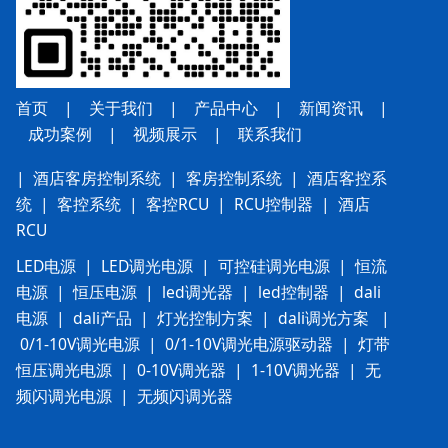
首页
|
关于我们
|
产品中心
|
新闻资讯
|
成功案例
|
视频展示
|
联系我
们
|
酒店客房控制系统
|
客房控制系统
|
酒店客控系
统
|
客控系统
|
客控RCU
|
RCU控制器
|
酒店
RCU
LED电源
|
LED调光电源
|
可控硅调光电源
|
恒流
电源
|
恒压电源
|
led调光器
|
led控制器
|
dali
电源
|
dali产品
|
灯光控制方案
|
dali调光方案
|
0/1-10V调光电源
|
0/1-10V调光电源驱动器
|
灯带
恒压调光电源
|
0-10V调光器
|
1-10V调光器
|
无
频闪调光电源
|
无频闪调光器