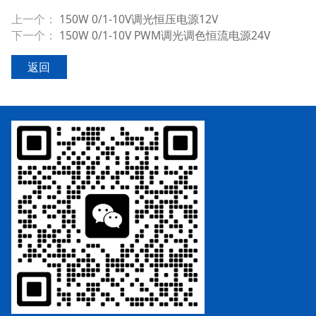
上一个：
150W 0/1-10V调光恒压电源12V
下一个：
150W 0/1-10V PWM调光调色恒流电源24V
返回