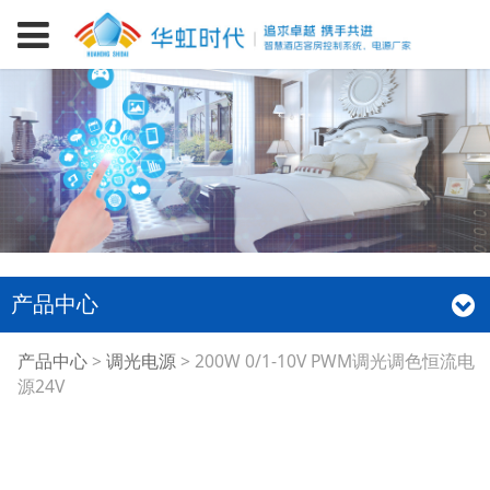
产品中心
200W 0/1-10V PWM调
产品中心
>
调光电源
>
200W 0/1-10V PWM调光调色恒流电
源24V
光调色恒流电源24V