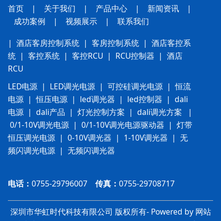
首页
|
关于我们
|
产品中心
|
新闻资讯
|
成功案例
|
视频展示
|
联系我
们
|
酒店客房控制系统
|
客房控制系统
|
酒店客控系
统
|
客控系统
|
客控RCU
|
RCU控制器
|
酒店
RCU
LED电源
|
LED调光电源
|
可控硅调光电源
|
恒流
电源
|
恒压电源
|
led调光器
|
led控制器
|
dali
电源
|
dali产品
|
灯光控制方案
|
dali调光方案
|
0/1-10V调光电源
|
0/1-10V调光电源驱动器
|
灯带
恒压调光电源
|
0-10V调光器
|
1-10V调光器
|
无
频闪调光电源
|
无频闪调光器
电话：
0755-29796007
传真：
0755-29708717
深圳市华虹时代科技有限公司 版权所有- Powered by 网站