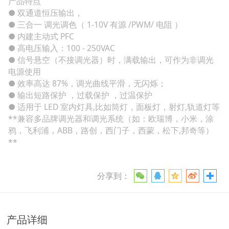
产品特点
● 双通道恒压输出，
● 三合一 调光调色（ 1-10V 有源 /PWM/ 电阻 ）
● 内建主动式 PFC
● 高电压输入：100 - 250VAC
● 信号悬空（不接调光器）时，满载输出，可作为非调光
电源使用
● 效率高达 87%，调光曲线平滑，无闪烁；
● 输出短路保护 ，过载保护 ，过温保护
● 适用于 LED 室内灯具,比如筒灯，面板灯，射灯,轨道灯等
**兼容多品牌调光器和调光系统（如：欧瑞博，小米，涂
鸦，飞利浦，ABB，路创，西门子，西蒙，松下,邦奇等）
**
分享到：
产品详细