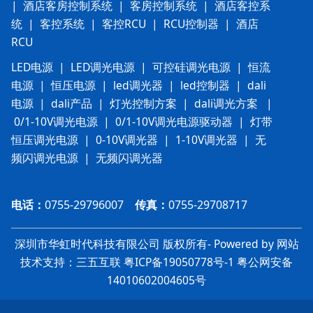
|
酒店客房控制系统
|
客房控制系统
|
酒店客控系
统
|
客控系统
|
客控RCU
|
RCU控制器
|
酒店
RCU
LED电源
|
LED调光电源
|
可控硅调光电源
|
恒流
电源
|
恒压电源
|
led调光器
|
led控制器
|
dali
电源
|
dali产品
|
灯光控制方案
|
dali调光方案
|
0/1-10V调光电源
|
0/1-10V调光电源驱动器
|
灯带
恒压调光电源
|
0-10V调光器
|
1-10V调光器
|
无
频闪调光电源
|
无频闪调光器
电话：
0755-29796007
传真：
0755-29708717
深圳市华虹时代科技有限公司 版权所有- Powered by 网站
技术支持：三五互联
粤ICP备19050778号-1
粤
公网安备
14010602004605号