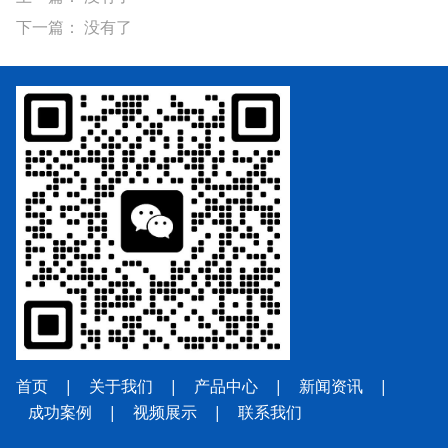
下一篇： 没有了
首页
|
关于我们
|
产品中心
|
新闻资讯
|
成功案例
|
视频展示
|
联系我
们